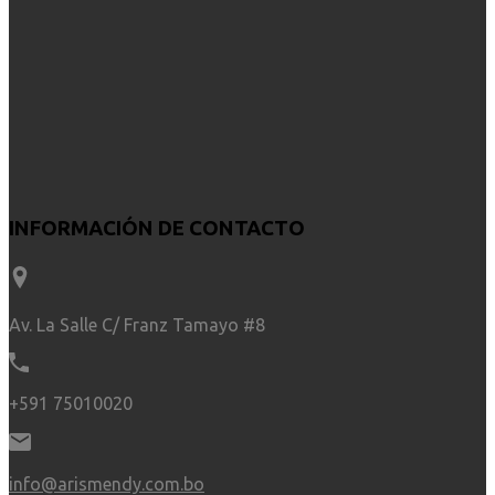
INFORMACIÓN DE CONTACTO
Av. La Salle C/ Franz Tamayo #8
+591 75010020
info@arismendy.com.bo