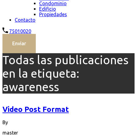
Condominio
Edificio
Propiedades
Contacto
75010020
Enviar
Todas las publicaciones
en la etiqueta:
awareness
Video Post Format
By
master