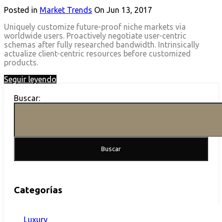
Posted in
Market Trends
On
Jun 13, 2017
Uniquely customize future-proof niche markets via
worldwide users. Proactively negotiate user-centric
schemas after fully researched bandwidth. Intrinsically
actualize client-centric resources before customized
products.
Seguir leyendo
Buscar:
Categorías
Luxury