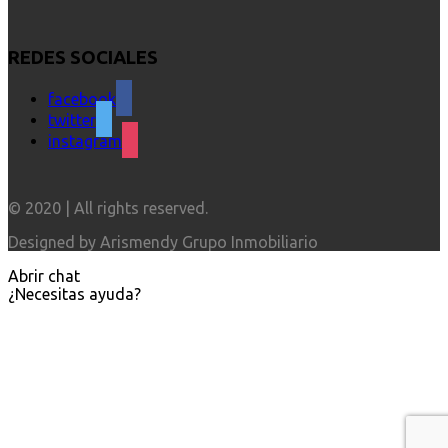
REDES SOCIALES
facebook
twitter
instagram
© 2020 | All rights reserved.
Designed by Arismendy Grupo Inmobiliario
Abrir chat
¿Necesitas ayuda?