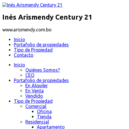
Inés Arismendy Century 21
www.arismendy.com.bo
Inicio
Portafolio de propiedades
Tipo de Propiedad
Contacto
Inicio
Quiénes Somos?
CEO
Portafolio de propiedades
En Alquiler
En Venta
Vendido
Tipo de Propiedad
Comercial
Oficina
Tienda
Residencial
Apartamento