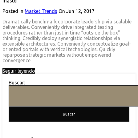
master
Posted in
Market Trends
On
Jun 12, 2017
Dramatically benchmark corporate leadership via scalable
deliverables. Conveniently drive integrated testing
procedures rather than just in time “outside the box”
thinking. Credibly deploy synergistic relationships via
extensible architectures. Conveniently conceptualize goal-
oriented portals with vertical technologies. Quickly
repurpose strategic markets without empowered
convergence.
Seguir leyendo
Buscar: