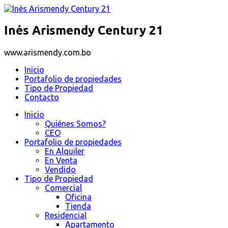
Inés Arismendy Century 21
www.arismendy.com.bo
Inicio
Portafolio de propiedades
Tipo de Propiedad
Contacto
Inicio
Quiénes Somos?
CEO
Portafolio de propiedades
En Alquiler
En Venta
Vendido
Tipo de Propiedad
Comercial
Oficina
Tienda
Residencial
Apartamento