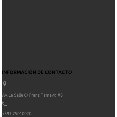
INFORMACIÓN DE CONTACTO
Av. La Salle C/ Franz Tamayo #8
+591 75010020