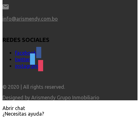
info@arismendy.com.bo
REDES SOCIALES
facebook
twitter
instagram
© 2020 | All rights reserved.
Designed by Arismendy Grupo Inmobiliario
Abrir chat
¿Necesitas ayuda?