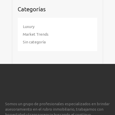
Categorías
Luxury
Market Trends
Sin categoría
Somos un grupo de profesionales especializados en brindar
asesoramiento en el rubro inmobiliario, trabajamos con
honestidad y transparencia buscando el contínuo