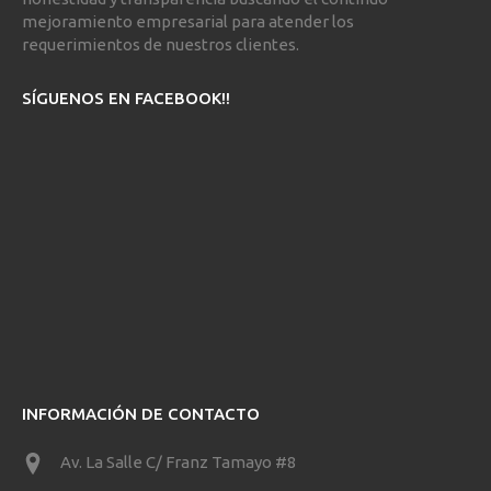
mejoramiento empresarial para atender los
requerimientos de nuestros clientes.
SÍGUENOS EN FACEBOOK!!
INFORMACIÓN DE CONTACTO
Av. La Salle C/ Franz Tamayo #8