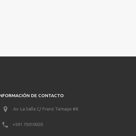
INFORMACIÓN DE CONTACTO
Av. La Salle C/ Franz Tamayo #8
+591 75010020