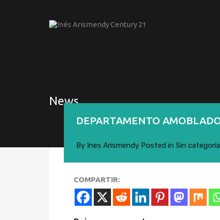
News
DEPARTAMENTO AMOBLADO –
By
Ines Arismendy
Posted in
Sin categoría
COMPARTIR: