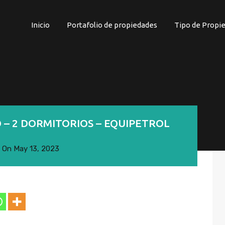
Inicio
Portafolio de propiedades
Tipo de Propi
 2 DORMITORIOS – EQUIPETROL
On
May 13, 2023