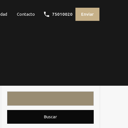
edad
Contacto
75010020
Enviar
Buscar: