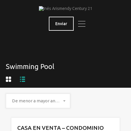
Enviar
Swimming Pool
De menor a mayor antigüedad
CASA EN VENTA – CONDOMINIO