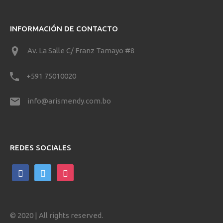
INFORMACIÓN DE CONTACTO
Av. La Salle C/ Franz Tamayo #8
+591 75010020
info@arismendy.com.bo
REDES SOCIALES
facebook
twitter
instagram
© 2020 | All rights reserved.