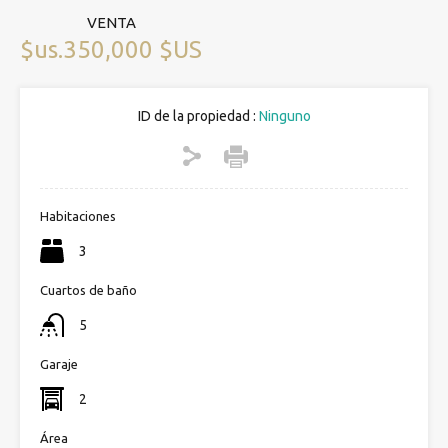
VENTA
$us.350,000 $US
ID de la propiedad :
Ninguno
Habitaciones
3
Cuartos de baño
5
Garaje
2
Área