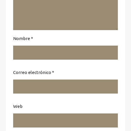
Nombre
*
Correo electrónico
*
Web