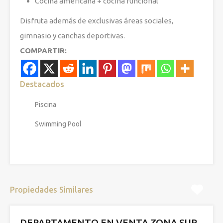
Cocina americana + cocina funcional
Disfruta además de exclusivas áreas sociales,
gimnasio y canchas deportivas.
COMPARTIR:
Destacados
Piscina
Swimming Pool
Propiedades Similares
DEPARTAMENTO EN VENTA ZONA SUR