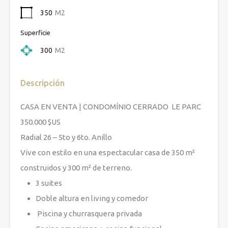
350
M2
Superficie
300
M2
Descripción
CASA EN VENTA | CONDOMÍNIO CERRADO LE PARC
350.000 $US
Radial 26 – 5to y 6to. Anillo
Vive con estilo en una espectacular casa de 350 m²
construidos y 300 m² de terreno.
3 suites
Doble altura en living y comedor
Piscina y churrasquera privada