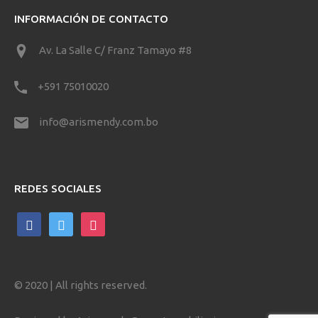
INFORMACIÓN DE CONTACTO
Av. La Salle C/ Franz Tamayo #8
+591 75010020
info@arismendy.com.bo
REDES SOCIALES
facebook
twitter
instagram
© 2020 | All rights reserved.