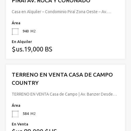
PIRAI AV. ROCA Y CORONADO
Casa en Alquiler – Condominio Piraí Zona Oeste – Av.…
Área
940
M2
En Alquiler
$us.19,000 BS
TERRENO EN VENTA CASA DE CAMPO
COUNTRY
TERRENO EN VENTA Casa de Campo | Av. Banzer Desde…
Área
584
M2
En Venta