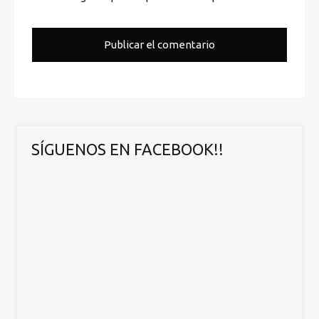
SÍGUENOS EN FACEBOOK!!