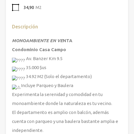
34,90
M2
Descripción
MONOAMBIENTE EN VE
NTA
Condominio Casa Campo
Av. Banzer Km 9.5
35.000 $us
34.92 M2 (Solo el departamento)
Incluye Parqueo y Baulera
Experimenta la serenidad y comodidad en tu
monoambiente donde la naturaleza es tu vecino.
El departamento es amplio con balcón, además
cuenta con parqueo y una baulera bastante amplia e
independiente.