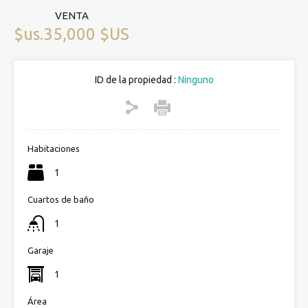
VENTA
$us.35,000 $US
ID de la propiedad :
Ninguno
Habitaciones
1
Cuartos de baño
1
Garaje
1
Área