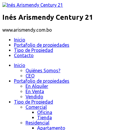
Inés Arismendy Century 21
www.arismendy.com.bo
Inicio
Portafolio de propiedades
Tipo de Propiedad
Contacto
Inicio
Quiénes Somos?
CEO
Portafolio de propiedades
En Alquiler
En Venta
Vendido
Tipo de Propiedad
Comercial
Oficina
Tienda
Residencial
Apartamento