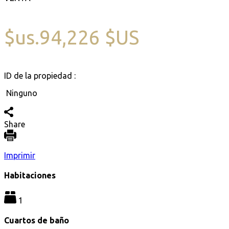
$us.94,226 $US
ID de la propiedad :
Ninguno
Share
Imprimir
Habitaciones
1
Cuartos de baño