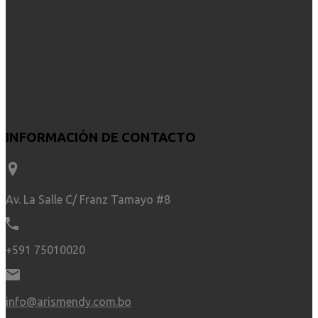
INFORMACIÓN DE CONTACTO
Av. La Salle C/ Franz Tamayo #8
+591 75010020
info@arismendy.com.bo