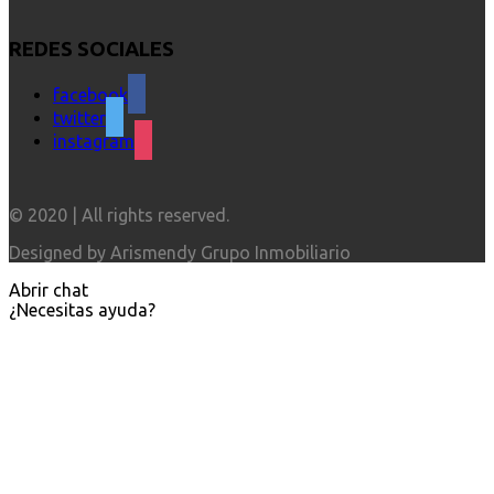
REDES SOCIALES
facebook
twitter
instagram
© 2020 | All rights reserved.
Designed by Arismendy Grupo Inmobiliario
Abrir chat
¿Necesitas ayuda?