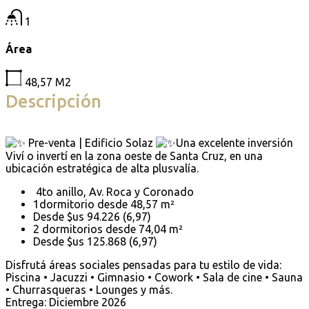
1
Área
48,57
M2
Descripción
Pre-venta | Edificio Solaz
Una excelente inversión
Viví o invertí en la zona oeste de Santa Cruz, en una
ubicación estratégica de alta plusvalía.
4to anillo, Av. Roca y Coronado
1dormitorio desde 48,57 m²
Desde $us 94.226 (6,97)
2 dormitorios desde 74,04 m²
Desde $us 125.868 (6,97)
Disfrutá áreas sociales pensadas para tu estilo de vida:
Piscina • Jacuzzi • Gimnasio • Cowork • Sala de cine • Sauna
• Churrasqueras • Lounges y más.
Entrega: Diciembre 2026